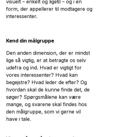
visuelt – enkelt og ligetil – og i en
form, der appellerer til modtagere og
interessenter.
Kend din målgruppe
Den anden dimension, der er mindst
lige så vigtig, er at betragte os selv
udefra og ind. Hvad er vigtigt for
vores interessenter? Hvad kan
begejstre? Hvad leder de efter? Og
hvordan skal de kunne finde det, de
søger? Spørgsmålene kan være
mange, og svarene skal findes hos
den målgruppe, som vi gerne vil
have i tale.