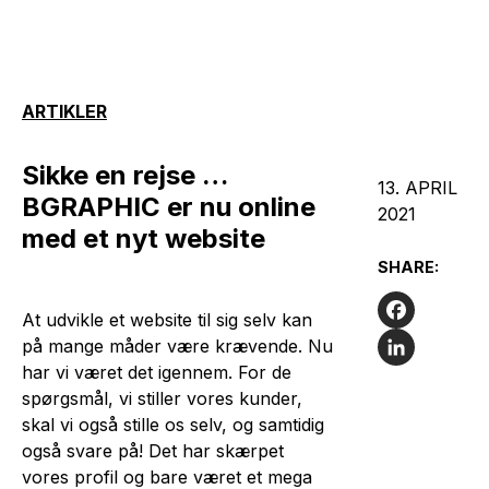
ARTIKLER
Sikke en rejse …
13. APRIL
BGRAPHIC er nu online
2021
med et nyt website
SHARE:
At udvikle et website til sig selv kan
Facebook
på mange måder være krævende. Nu
har vi været det igennem. For de
LinkedIn
spørgsmål, vi stiller vores kunder,
skal vi også stille os selv, og samtidig
også svare på! Det har skærpet
vores profil og bare været et mega