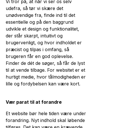
Vi tror på, at når vi ser os selv
udefra, så tør vi skære det
unødvendige fra, finde ind til det
essentielle og på den baggrund
udvikle et design og funktionalitet,
der står skarpt, intuitivt og
brugervenligt, og hvor indholdet er
præcist og tilpas i omfang, så
brugeren får en god oplevelse.
Finder de dét de søger, så får de lyst
til at vende tilbage. For websitet er et
hurtigt medie, hvor tålmodigheden er
lille og fordybelsen kan være kort.
Vær parat til at forandre
Et website bør hele tiden være under
forandring. Nyt indhold skal løbende
tilføres. Det kan være en krævende