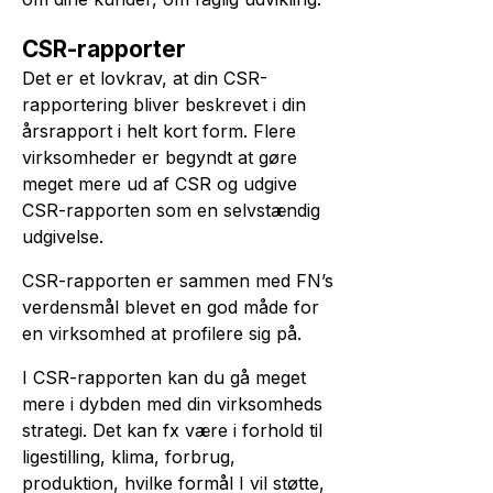
CSR-rapporter
Det er et lovkrav, at din CSR-
rapportering bliver beskrevet i din
årsrapport i helt kort form. Flere
virksom­heder er begyndt at gøre
meget mere ud af CSR og udgive
CSR-rapporten som en selvstændig
udgivelse.
CSR-rapporten er sammen med FN’s
verdensmål blevet en god måde for
en virksomhed at profilere sig på.
I CSR-rapporten kan du gå meget
mere i dybden med din virksomheds
strategi. Det kan fx være i forhold til
ligestilling, klima, forbrug,
produktion, hvilke formål I vil støtte,