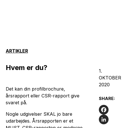
ARTIKLER
Hvem er du?
1.
OKTOBER
2020
Det kan din profilbrochure,
årsrapport eller CSR-rapport give
SHARE:
svaret på.
Nogle udgivelser SKAL jo bare
Facebook
udarbejdes. Årsrapporten er et
MUST. CSR-rapporten er moderne.
LinkedIn