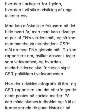
hvordan I arbejder for ligeløn,
hvordan I vil sikre udvikling af unge
talenter osv.
Man kan måske ikke fokusere på det
hele hvert år, men man kan udvælge
et par af FN’s verdensmål, og så kan
man matche virksom­hedens CSR-
mål op mod FN’s globale mål. Du kan
rapportere om, hvilket ansvar I tager
som virksomhed, og hvordan
medarbejderne skal forholde sig til
CSR-politikken i virksomheden.
Hvis der udvikles info­grafik til års- og
CSR-rapporten kan det efterfølgende
nemt postes på sociale medier. På
den måde skabes indholdet også til at
kunne sprede de gode histo­rier på