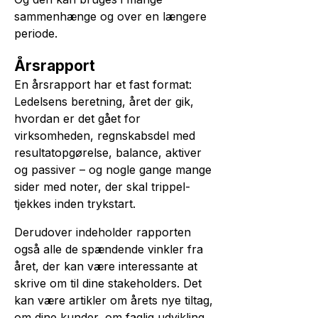
sammenhænge og over en længere
periode.
Årsrapport
En årsrapport har et fast format:
Ledelsens beretning, året der gik,
hvordan er det gået for
virksomheden, regnskabsdel med
resultatopgørelse, balance, aktiver
og passiver – og nogle gange mange
sider med noter, der skal trippel­
tjekkes inden trykstart.
Derudover indeholder rapporten
også alle de spændende vinkler fra
året, der kan være interessante at
skrive om til dine stakeholders. Det
kan være artikler om årets nye tiltag,
om dine kunder, om faglig udvikling.