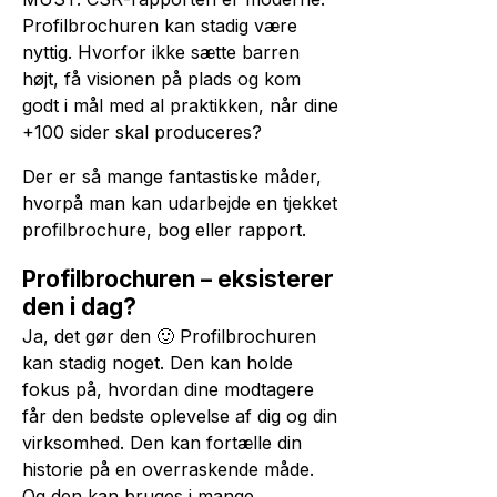
Profilbrochuren kan stadig være
nyttig. Hvorfor ikke sætte barren
højt, få visionen på plads og kom
godt i mål med al praktikken, når dine
+100 sider skal produceres?
Der er så mange fantastiske måder,
hvorpå man kan udarbejde en tjekket
profilbrochure, bog eller rapport.
Profilbrochuren – eksisterer
den i dag?
Ja, det gør den 🙂 Profilbrochuren
kan stadig noget. Den kan holde
fokus på, hvordan dine modtagere
får den bedste oplevelse af dig og din
virksomhed. Den kan fortælle din
historie på en overraskende måde.
Og den kan bruges i mange