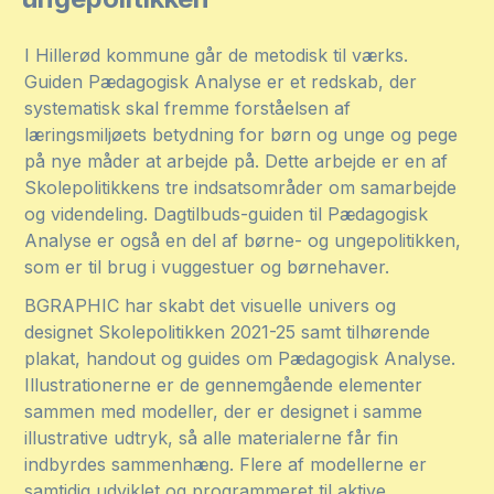
I Hillerød kommune går de metodisk til værks.
Guiden Pædagogisk Analyse er et redskab, der
systematisk skal fremme forståelsen af
læringsmiljøets betydning for børn og unge og pege
på nye måder at arbejde på. Dette arbejde er en af
Skolepolitikkens tre indsatsområder om samarbejde
og videndeling. Dagtilbuds-guiden til Pædagogisk
Analyse er også en del af børne- og ungepolitikken,
som er til brug i vuggestuer og børnehaver.
BGRAPHIC har skabt det visuelle univers og
designet Skolepolitikken 2021-25 samt tilhørende
plakat, handout og guides om Pædagogisk Analyse.
Illustrationerne er de gennemgående elementer
sammen med modeller, der er designet i samme
illustrative udtryk, så alle materialerne får fin
indbyrdes sammenhæng. Flere af modellerne er
samtidig udviklet og programmeret til aktive