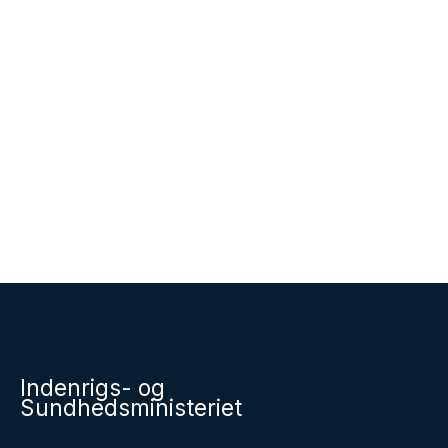
Indenrigs- og
Sundhedsministeriet