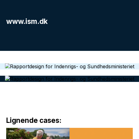
www.ism.dk
Lignende cases: