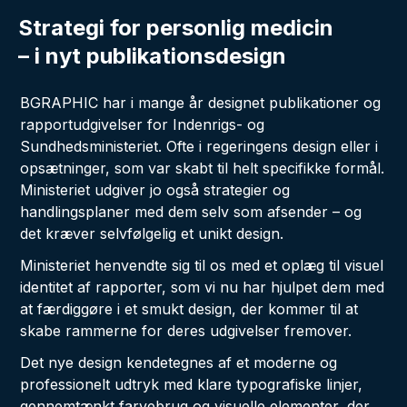
Strategi for personlig medicin
– i nyt publikationsdesign
BGRAPHIC har i mange år designet publikationer og
rapportudgivelser for Indenrigs- og
Sundhedsministeriet. Ofte i regeringens design eller i
opsætninger, som var skabt til helt specifikke formål.
Ministeriet udgiver jo også strategier og
handlingsplaner med dem selv som afsender – og
det kræver selvfølgelig et unikt design.
Ministeriet henvendte sig til os med et oplæg til visuel
identitet af rapporter, som vi nu har hjulpet dem med
at færdiggøre i et smukt design, der kommer til at
skabe rammerne for deres udgivelser fremover.
Det nye design kendetegnes af et moderne og
professionelt udtryk med klare typografiske linjer,
gennemtænkt farvebrug og visuelle elementer, der