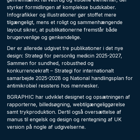
styrker formidlingen af komplekse budskaber.
Infografikker og illustrationer gør stoffet mere
tilgængeligt, mens et roligt og sammenhængende
layout sikrer, at publikationerne fremstår både
brugervenlige og genkendelige.
Der er allerede udgivet tre publikationer i det nye
design: Strategi for personlig medicin 2025-2027,
Sammen for sundhed, robusthed og
konkurrencekraft – Strategi for internationalt
samarbejde 2025-2028 og National handlingsplan for
antimikrobiel resistens hos mennesker.
BGRAPHIC har udviklet designet og opsætningen af
rapporterne, billedsøgning, webtilgængeliggørelse
samt trykproduktion. Dertil også oversættelse af
manus til engelsk og design og rentegning af UK
version på nogle af udgivelserne.