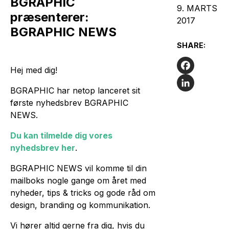
BGRAPHIC
9. MARTS
præsenterer:
2017
BGRAPHIC NEWS
SHARE:
Hej med dig!
Facebook
BGRAPHIC har netop lanceret sit
LinkedIn
første nyhedsbrev BGRAPHIC
NEWS.
Du kan tilmelde dig vores
nyhedsbrev her
.
BGRAPHIC NEWS vil komme til din
mailboks nogle gange om året med
nyheder, tips & tricks og gode råd om
design, branding og kommunikation.
Vi hører altid gerne fra dig, hvis du