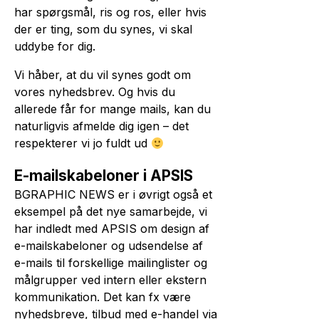
har spørgsmål, ris og ros, eller hvis
der er ting, som du synes, vi skal
uddybe for dig.
Vi håber, at du vil synes godt om
vores nyhedsbrev. Og hvis du
allerede får for mange mails, kan du
naturligvis afmelde dig igen – det
respekterer vi jo fuldt ud
E-mailskabeloner i APSIS
BGRAPHIC NEWS er i øvrigt også et
eksempel på det nye samarbejde, vi
har indledt med APSIS om design af
e-mailskabeloner og udsendelse af
e-mails til forskellige mailinglister og
målgrupper ved intern eller ekstern
kommunikation. Det kan fx være
nyhedsbreve, tilbud med e-handel via