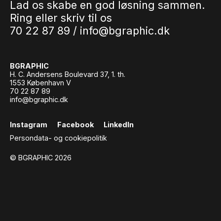
Lad os skabe en god løsning sammen.
Ring eller skriv til os
70 22 87 89 /
info@bgraphic.dk
BGRAPHIC
H. C. Andersens Boulevard 37, 1. th.
1553 København V
70 22 87 89
info@bgraphic.dk
Instagram
Facebook
LinkedIn
Persondata- og cookiepolitik
© BGRAPHIC 2026