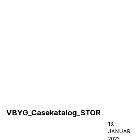
VBYG_Casekatalog_STOR
13.
JANUAR
2023