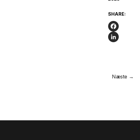
SHARE:
Facebook
LinkedIn
Næste →