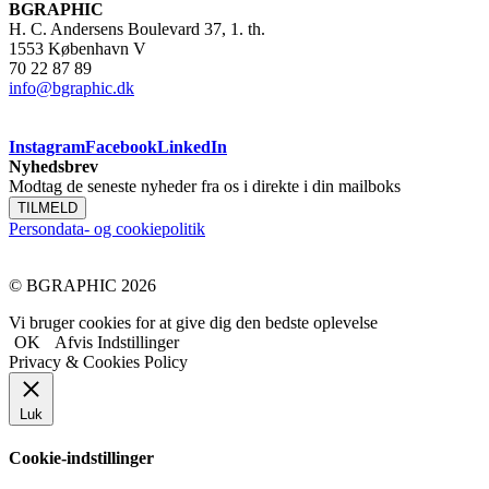
BGRAPHIC
H. C. Andersens Boulevard 37, 1. th.
1553 København V
70 22 87 89
info@bgraphic.dk
Instagram
Facebook
LinkedIn
Nyhedsbrev
Modtag de seneste nyheder fra os i direkte i din mailboks
TILMELD
Persondata- og cookiepolitik
© BGRAPHIC 2026
Vi bruger cookies for at give dig den bedste oplevelse
OK
Afvis
Indstillinger
Privacy & Cookies Policy
Luk
Cookie-indstillinger