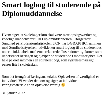
Smart logbog til studerende på
Diplomuddannelse
Hvem siger, at skolebøger kun skal være tørre opslagsværker og
kedelige kladdehæfter? Til Diplomuddannelsen i Borgernær
Sundhed på Professionshøjskolen UCN har BGRAPHIC, sammen
med Sundhedsstyrelsen, udviklet en smart logbog til de studerendes
noter – inkl. labels med emnerelaterede illustrationer og ikoner, som
understøtter læringen og hjælper de studerende i modulforløbet. Det
hele pakket sammen i en spiraleret bog, som størrelsesmæssigt
passer lige i skoletasken.
Som det fremgår af læringsmaterialet: Oplevelsen af værdighed er
individuel. Vi vender den om og siger, at individuelt
læringsmateriale er en oplevelse værdig
31. januar 2022