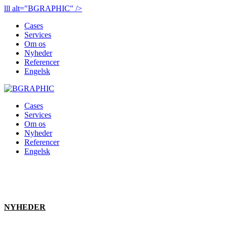
lll alt="BGRAPHIC" />
Cases
Services
Om os
Nyheder
Referencer
Engelsk
Cases
Services
Om os
Nyheder
Referencer
Engelsk
NYHEDER