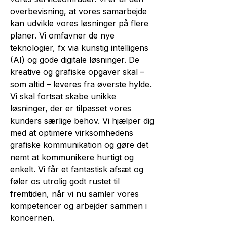
over­bevisning, at vores samarbejde
kan udvikle vores løsninger på flere
planer. Vi omfavner de nye
teknologier, fx via kunstig intelligens
(AI) og gode digitale løsninger. De
kreative og grafiske opgaver skal –
som altid – leveres fra øverste hylde.
Vi skal fortsat skabe unikke
løsninger, der er tilpasset vores
kunders særlige behov. Vi hjælper dig
med at optimere virksomhedens
grafiske kommunikation og gøre det
nemt at kommunikere hurtigt og
enkelt. Vi får et fantastisk afsæt og
føler os utrolig godt rustet til
fremtiden, når vi nu samler vores
kompetencer og arbejder sammen i
koncernen.