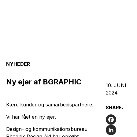
NYHEDER
Ny ejer af BGRAPHIC
10. JUNI
2024
Kære kunder og samarbejdspartnere.
SHARE:
Vi har fået en ny ejer.
Facebook
Design- og kommunikationsbureau
Phoenix Design Aid har opkøbt