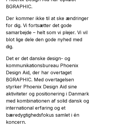
LinkedIn
BGRAPHIC.
Der kommer ikke til at ske ændringer
for dig. Vi fortsætter det gode
samarbejde – helt som vi plejer. Vi vil
blot lige dele den gode nyhed med
dig.
Det er det danske design- og
kommunikationsbureau Phoenix
Design Aid, der har overtaget
BGRAPHIC. Med overtagelsen
styrker Phoenix Design Aid sine
aktiviteter og positionering i Danmark
med kombina­tionen af solid dansk og
international erfaring og et
bæredygtigheds­fokus samlet i én
koncern.