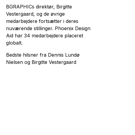
BGRAPHICs direktør, Birgitte
Vestergaard, og de øvrige
medarbejdere fortsætter i deres
nuværende stillinger. Phoenix Design
Aid har 34 medarbejdere placeret
globalt.
Bedste hilsner fra Dennis Lundø
Nielsen og Birgitte Vestergaard
← Forrige
Næste →