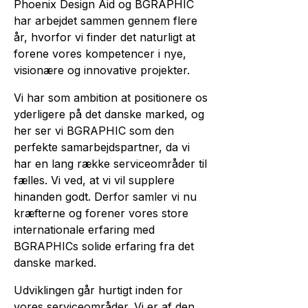
Phoenix Design Aid og BGRAPHIC
har arbejdet sammen gennem flere
år, hvorfor vi finder det naturligt at
forene vores kompetencer i nye,
visionære og innovative projekter.
Vi har som ambition at positionere os
yderligere på det danske marked, og
her ser vi BGRAPHIC som den
perfekte samarbejdspartner, da vi
har en lang række serviceområder til
fælles. Vi ved, at vi vil supplere
hinanden godt. Derfor samler vi nu
kræfterne og forener vores store
internationale erfaring med
BGRAPHICs solide erfaring fra det
danske marked.
Udviklingen går hurtigt inden for
vores serviceområder. Vi er af den