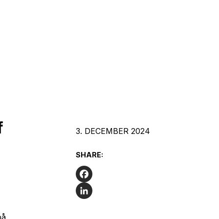
f
3. DECEMBER 2024
SHARE:
Facebook
LinkedIn
på