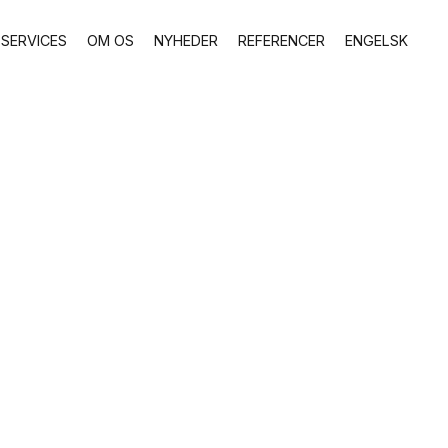
SERVICES
OM OS
NYHEDER
REFERENCER
ENGELSK