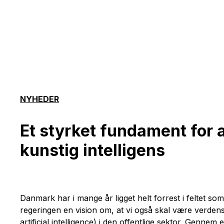
NYHEDER
Et styrket fundament for a
kunstig intelligens
Danmark har i mange år ligget helt forrest i feltet s
regeringen en vision om, at vi også skal være verdens
artificial intelligence) i den offentlige sektor. Genne