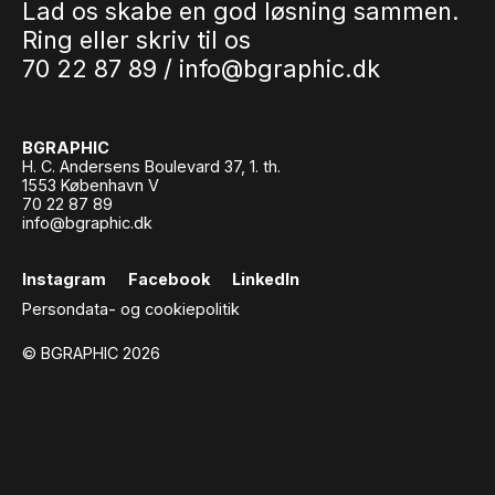
Lad os skabe en god løsning sammen.
Ring eller skriv til os
70 22 87 89 /
info@bgraphic.dk
BGRAPHIC
H. C. Andersens Boulevard 37, 1. th.
1553 København V
70 22 87 89
info@bgraphic.dk
Instagram
Facebook
LinkedIn
Persondata- og cookiepolitik
© BGRAPHIC 2026