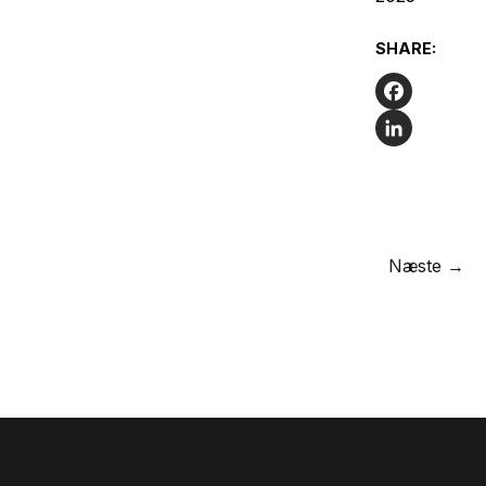
SHARE:
Facebook
LinkedIn
Næste →