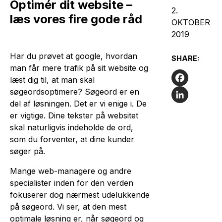
Optimér dit website –
2.
læs vores fire gode råd
OKTOBER
2019
Har du prøvet at google, hvordan
SHARE:
man får mere trafik på sit website og
læst dig til, at man skal
søgeordsoptimere? Søgeord er en
Facebook
del af løsningen. Det er vi enige i. De
LinkedIn
er vigtige. Dine tekster på websitet
skal naturligvis indeholde de ord,
som du forventer, at dine kunder
søger på.
Mange web-managere og andre
specialister inden for den verden
fokuserer dog nærmest udelukkende
på søgeord. Vi ser, at den mest
optimale løsning er, når søgeord og