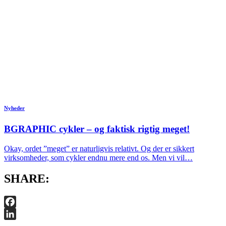
Nyheder
BGRAPHIC cykler – og faktisk rigtig meget!
Okay, ordet ”meget” er naturligvis relativt. Og der er sikkert
virksomheder, som cykler endnu mere end os. Men vi vil…
SHARE:
Facebook
LinkedIn