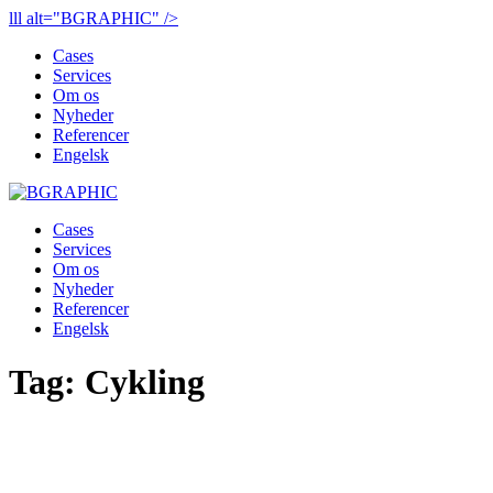
lll alt="BGRAPHIC" />
Cases
Services
Om os
Nyheder
Referencer
Engelsk
Cases
Services
Om os
Nyheder
Referencer
Engelsk
Tag:
Cykling