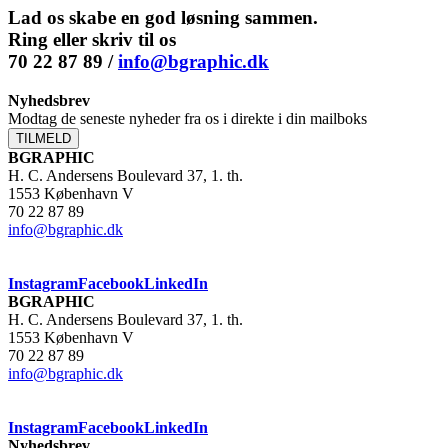
Lad os skabe en god løsning sammen.
Ring eller skriv til os
70 22 87 89 /
info@bgraphic.dk
Nyhedsbrev
Modtag de seneste nyheder fra os i direkte i din mailboks
TILMELD
BGRAPHIC
H. C. Andersens Boulevard 37, 1. th.
1553 København V
70 22 87 89
info@bgraphic.dk
Instagram
Facebook
LinkedIn
BGRAPHIC
H. C. Andersens Boulevard 37, 1. th.
1553 København V
70 22 87 89
info@bgraphic.dk
Instagram
Facebook
LinkedIn
Nyhedsbrev