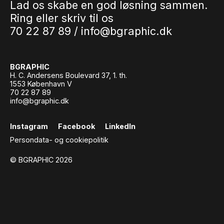
Lad os skabe en god løsning sammen.
Ring eller skriv til os
70 22 87 89 /
info@bgraphic.dk
BGRAPHIC
H. C. Andersens Boulevard 37, 1. th.
1553 København V
70 22 87 89
info@bgraphic.dk
Instagram
Facebook
LinkedIn
Persondata- og cookiepolitik
© BGRAPHIC 2026