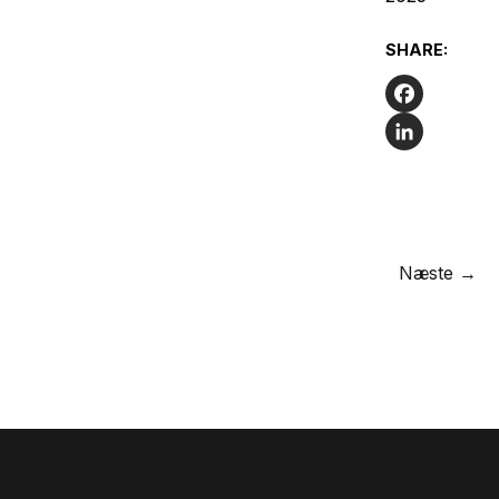
SHARE:
Facebook
LinkedIn
Næste →