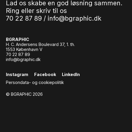
Lad os skabe en god løsning sammen.
Ring eller skriv til os
70 22 87 89 /
info@bgraphic.dk
BGRAPHIC
H. C. Andersens Boulevard 37, 1. th.
1553 København V
70 22 87 89
info@bgraphic.dk
Instagram
Facebook
LinkedIn
Persondata- og cookiepolitik
© BGRAPHIC 2026