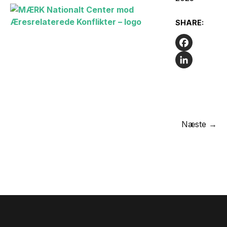
SHARE:
Facebook
LinkedIn
Næste →