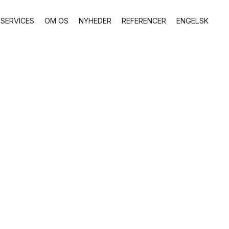
SERVICES
OM OS
NYHEDER
REFERENCER
ENGELSK