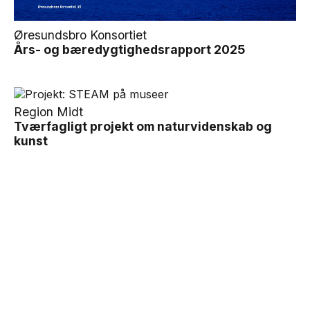
Øresundsbro Konsortiet
Års- og bæredygtighedsrapport 2025
Region Midt
Tværfagligt projekt om naturvidenskab og
kunst
← Se alle cases fra
Publikationer