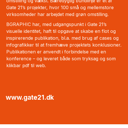
omstilling og vækst. Bæredygtig bundlinje er et af
Gate 21’s projekter, hvor 100 små og mellemstore
virksomheder har arbejdet med grøn omstilling.
BGRAPHIC har, med udgangspunkt i Gate 21’s
visuelle identitet, haft til opgave at skabe en flot og
inspirerende publikation, bl.a. med brug af cases og
infografikker til at fremhæve projektets konklusioner.
Publikationen er anvendt i forbindelse med en
konference – og leveret både som tryksag og som
klikbar pdf til web.
www.gate21.dk