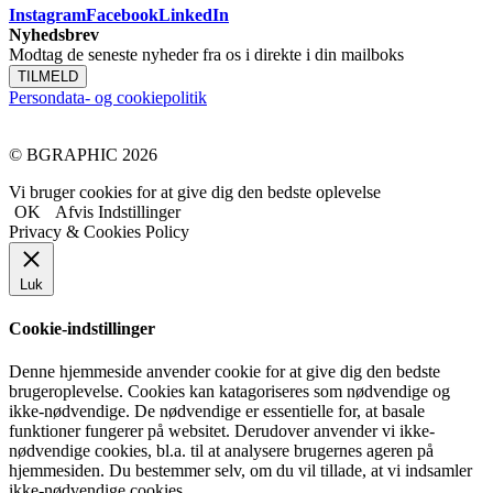
Instagram
Facebook
LinkedIn
Nyhedsbrev
Modtag de seneste nyheder fra os i direkte i din mailboks
TILMELD
Persondata- og cookiepolitik
© BGRAPHIC 2026
Vi bruger cookies for at give dig den bedste oplevelse
OK
Afvis
Indstillinger
Privacy & Cookies Policy
Luk
Cookie-indstillinger
Denne hjemmeside anvender cookie for at give dig den bedste
brugeroplevelse. Cookies kan katagoriseres som nødvendige og
ikke-nødvendige. De nødvendige er essentielle for, at basale
funktioner fungerer på websitet. Derudover anvender vi ikke-
nødvendige cookies, bl.a. til at analysere brugernes ageren på
hjemmesiden. Du bestemmer selv, om du vil tillade, at vi indsamler
ikke-nødvendige cookies.