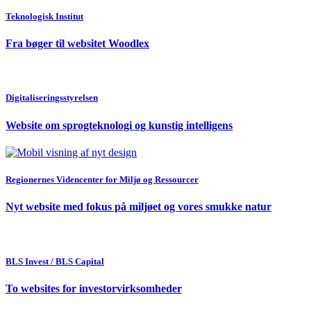
Teknologisk Institut
Fra bøger til websitet Woodlex
Digitaliseringsstyrelsen
Website om sprogteknologi og kunstig intelligens
Regionernes Videncenter for Miljø og Ressourcer
Nyt website med fokus på miljøet og vores smukke natur
BLS Invest / BLS Capital
To websites for investorvirksomheder