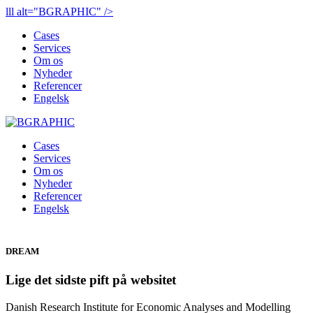
lll alt="BGRAPHIC" />
Cases
Services
Om os
Nyheder
Referencer
Engelsk
Cases
Services
Om os
Nyheder
Referencer
Engelsk
DREAM
Lige det sidste pift på websitet
Danish Research Institute for Economic Analyses and Modelling