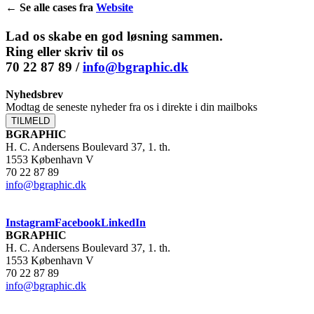
← Se alle cases fra
Website
Lad os skabe en god løsning sammen.
Ring eller skriv til os
70 22 87 89 /
info@bgraphic.dk
Nyhedsbrev
Modtag de seneste nyheder fra os i direkte i din mailboks
TILMELD
BGRAPHIC
H. C. Andersens Boulevard 37, 1. th.
1553 København V
70 22 87 89
info@bgraphic.dk
Instagram
Facebook
LinkedIn
BGRAPHIC
H. C. Andersens Boulevard 37, 1. th.
1553 København V
70 22 87 89
info@bgraphic.dk