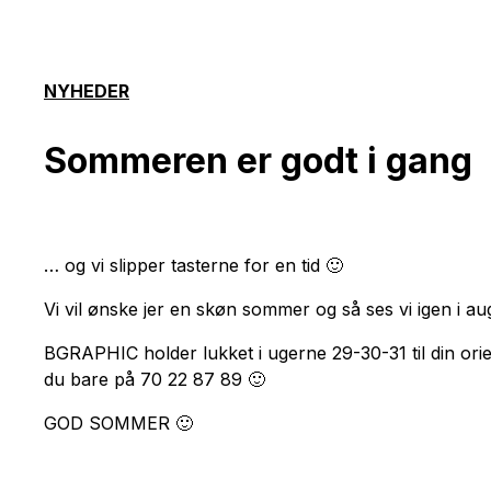
NYHEDER
Sommeren er godt i gang
… og vi slipper tasterne for en tid 🙂
Vi vil ønske jer en skøn sommer og så ses vi igen i au
BGRAPHIC holder lukket i ugerne 29-30-31 til din orien
du bare på 70 22 87 89 🙂
GOD SOMMER 🙂