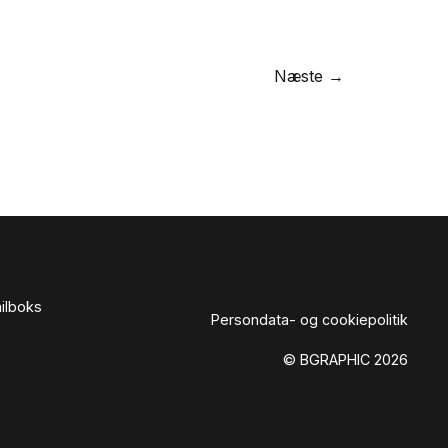
Næste →
ailboks
Persondata- og cookiepolitik
© BGRAPHIC 2026