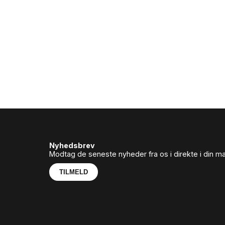
Nyhedsbrev
Modtag de seneste nyheder fra os i direkte i din m
TILMELD