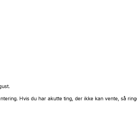
gust.
tering. Hvis du har akutte ting, der ikke kan vente, så ring