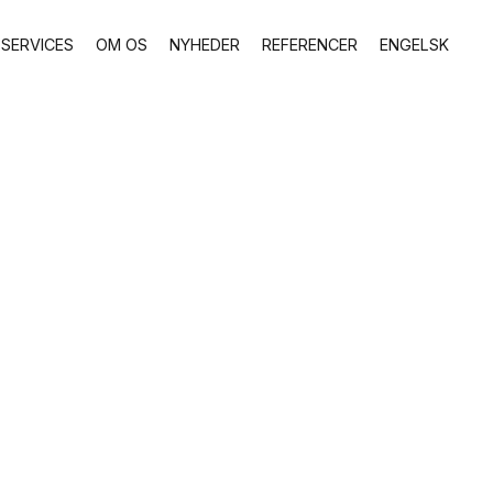
SERVICES
OM OS
NYHEDER
REFERENCER
ENGELSK