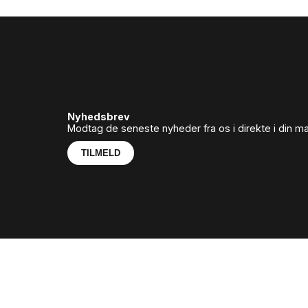
Nyhedsbrev
Modtag de seneste nyheder fra os i direkte i din m
TILMELD