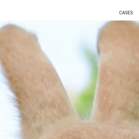
CASES