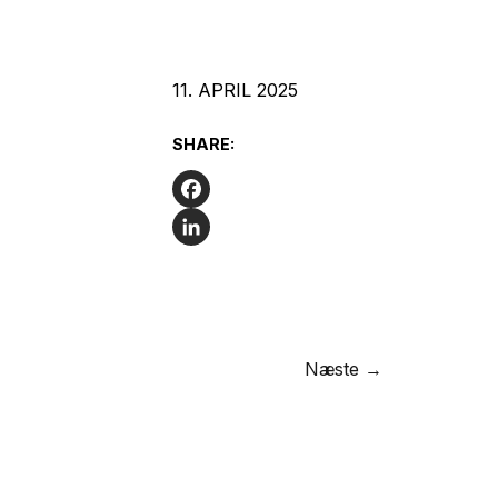
11. APRIL 2025
SHARE:
Facebook
LinkedIn
Næste →