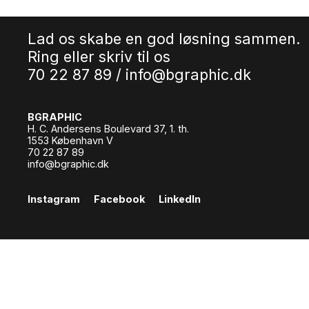
Lad os skabe en god løsning sammen.
Ring eller skriv til os
70 22 87 89 /
info@bgraphic.dk
BGRAPHIC
H. C. Andersens Boulevard 37, 1. th.
1553 København V
70 22 87 89
info@bgraphic.dk
Instagram
Facebook
LinkedIn