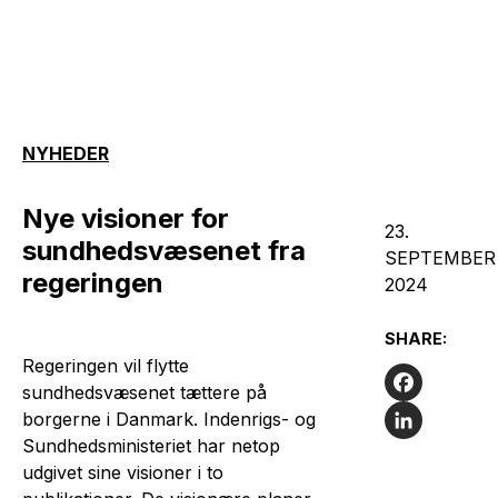
NYHEDER
Nye visioner for
23.
sundhedsvæsenet fra
SEPTEMBER
regeringen
2024
SHARE:
Regeringen vil flytte
sundhedsvæsenet tættere på
Facebook
borgerne i Danmark. Indenrigs- og
Sundhedsministeriet har netop
LinkedIn
udgivet sine visioner i to