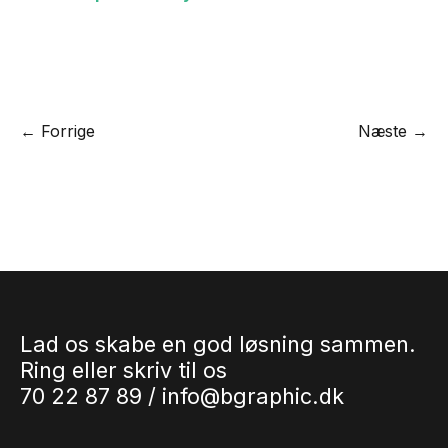
← Forrige
Næste →
Lad os skabe en god løsning sammen.
Ring eller skriv til os
70 22 87 89 /
info@bgraphic.dk