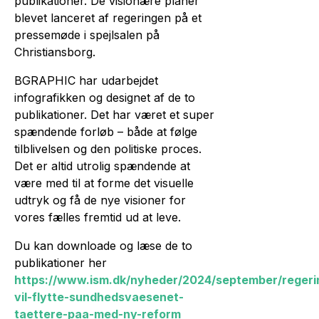
publikationer. De visionære planer
blevet lanceret af regeringen på et
pressemøde i spejlsalen på
Christiansborg.
BGRAPHIC har udarbejdet
infografikken og designet af de to
publikationer. Det har været et super
spændende forløb – både at følge
tilblivelsen og den politiske proces.
Det er altid utrolig spændende at
være med til at forme det visuelle
udtryk og få de nye visioner for
vores fælles fremtid ud at leve.
Du kan downloade og læse de to
publikationer her
https://www.ism.dk/nyheder/2024/september/regeri
vil-flytte-sundhedsvaesenet-
taettere-paa-med-ny-reform