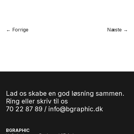
← Forrige
Næste →
Lad os skabe en god løsning sammen.
Ring eller skriv til os
70 22 87 89 /
info@bgraphic.dk
BGRAPHIC