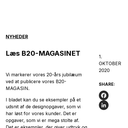
NYHEDER
Læs B20-MAGASINET
1.
OKTOBER
2020
Vi markerer vores 20-års jubilæum
ved at publicere vores B20-
SHARE:
MAGASIN.
I bladet kan du se eksempler på et
Facebook
udsnit af de designopgaver, som vi
har løst for vores kunder. Det er
LinkedIn
opgaver, som vi er mega stolte af.
Det er eksempler, der giver udtryk og