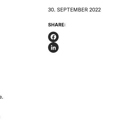
30. SEPTEMBER 2022
SHARE:
Facebook
LinkedIn
e.
g