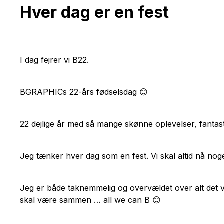
Hver dag er en fest
I dag fejrer vi B22.
BGRAPHICs 22-års fødselsdag 😊
22 dejlige år med så mange skønne oplevelser, fantas
Jeg tænker hver dag som en fest. Vi skal altid nå no
Jeg er både taknemmelig og overvældet over alt det vi
skal være sammen … all we can B 😊