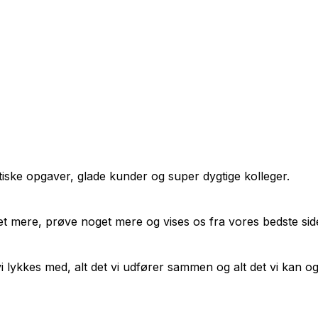
tiske opgaver, glade kunder og super dygtige kolleger.
get mere, prøve noget mere og vises os fra vores bedste sid
 lykkes med, alt det vi udfører sammen og alt det vi kan o