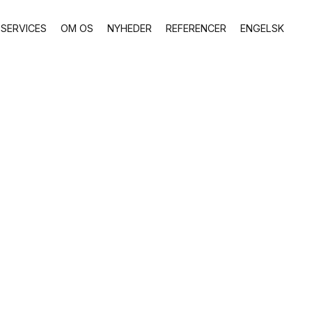
SERVICES
OM OS
NYHEDER
REFERENCER
ENGELSK