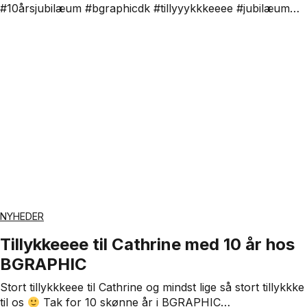
#10årsjubilæum #bgraphicdk #tillyyykkkeeee #jubilæum…
NYHEDER
Tillykkeeee til Cathrine med 10 år hos
BGRAPHIC
Stort tillykkkeee til Cathrine og mindst lige så stort tillykkke
til os
Tak for 10 skønne år i BGRAPHIC…