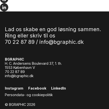
Facebook
LinkedIn
Lad os skabe en god løsning sammen.
Ring eller skriv til os
70 22 87 89 /
info@bgraphic.dk
BGRAPHIC
H. C. Andersens Boulevard 37, 1. th.
1553 København V
70 22 87 89
info@bgraphic.dk
Instagram
Facebook
LinkedIn
Persondata- og cookiepolitik
© BGRAPHIC 2026