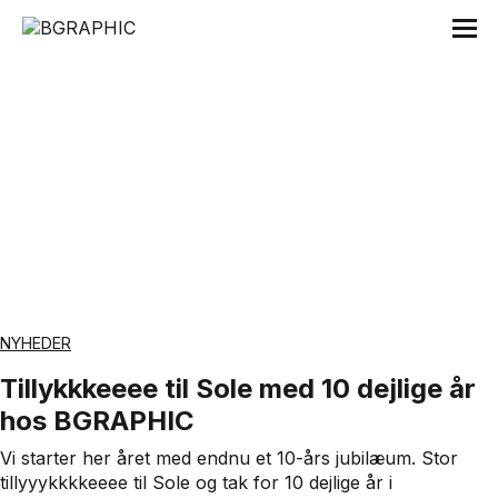
Tag:
10 år
NYHEDER
Tillykkkeeee til Sole med 10 dejlige år
hos BGRAPHIC
Vi starter her året med endnu et 10-års jubilæum. Stor
tillyyykkkkeeee til Sole og tak for 10 dejlige år i