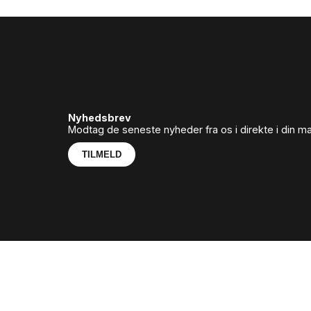
Nyhedsbrev
Modtag de seneste nyheder fra os i direkte i din m
TILMELD