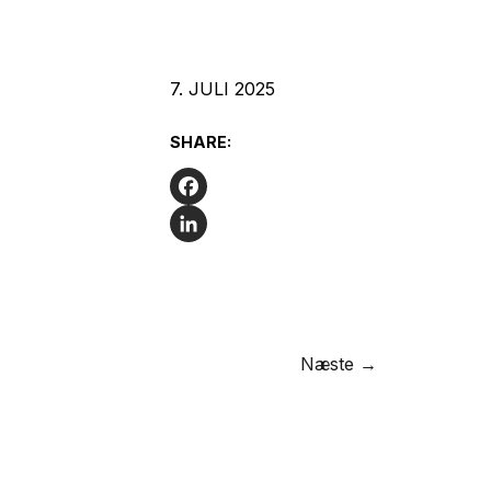
7. JULI 2025
SHARE:
Facebook
LinkedIn
Næste →