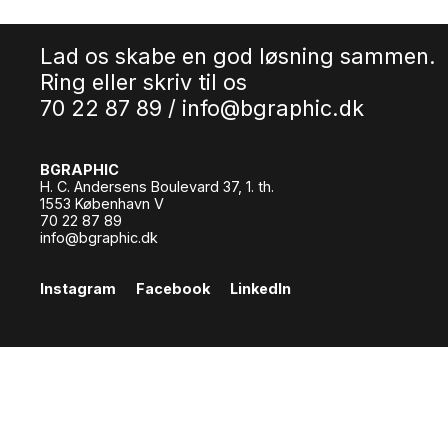
Lad os skabe en god løsning sammen.
Ring eller skriv til os
70 22 87 89 /
info@bgraphic.dk
BGRAPHIC
H. C. Andersens Boulevard 37, 1. th.
1553 København V
70 22 87 89
info@bgraphic.dk
Instagram
Facebook
LinkedIn