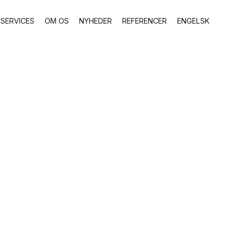
SERVICES
OM OS
NYHEDER
REFERENCER
ENGELSK