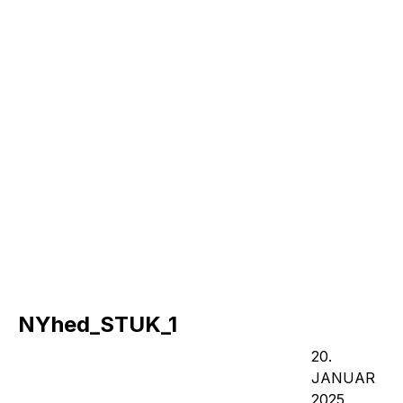
NYhed_STUK_1
20.
JANUAR
2025