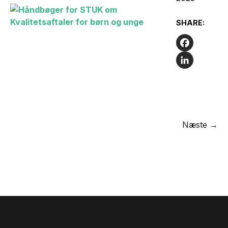
SHARE:
Facebook
LinkedIn
Næste →