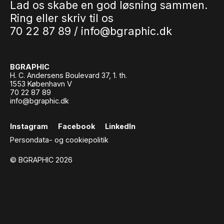
Lad os skabe en god løsning sammen.
Ring eller skriv til os
70 22 87 89 /
info@bgraphic.dk
BGRAPHIC
H. C. Andersens Boulevard 37, 1. th.
1553 København V
70 22 87 89
info@bgraphic.dk
Instagram
Facebook
LinkedIn
Persondata- og cookiepolitik
© BGRAPHIC 2026