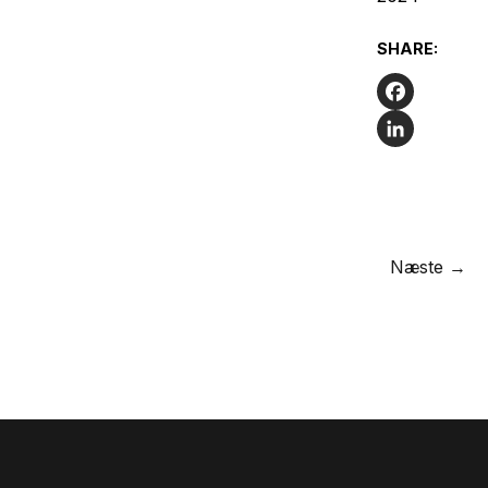
SHARE:
Facebook
LinkedIn
Næste →