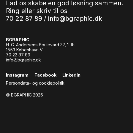
Lad os skabe en god løsning sammen.
Ring eller skriv til os
70 22 87 89 /
info@bgraphic.dk
BGRAPHIC
H. C. Andersens Boulevard 37, 1. th.
1553 København V
70 22 87 89
info@bgraphic.dk
Instagram
Facebook
LinkedIn
Persondata- og cookiepolitik
© BGRAPHIC 2026